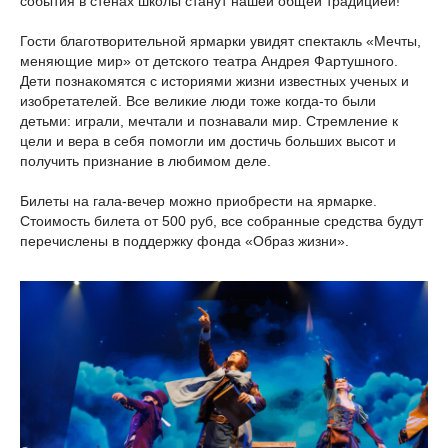
события в стенах школы станут нашей общей традицией!
Гости благотворительной ярмарки увидят спектакль «Мечты,
меняющие мир» от детского театра Андрея Фартушного.
Дети познакомятся с историями жизни известных ученых и
изобретателей. Все великие люди тоже когда-то были
детьми: играли, мечтали и познавали мир. Стремление к
цели и вера в себя помогли им достичь больших высот и
получить признание в любимом деле.
Билеты на гала-вечер можно приобрести на ярмарке.
Стоимость билета от 500 руб, все собранные средства будут
перечислены в поддержку фонда «Образ жизни».